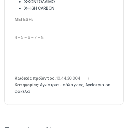
KONTOΛAIMO
HIGH CARBON
MEΓEΘH:
4 – 5 – 6 – 7 – 8
Κωδικός προϊόντος:
10.44.30.004
Κατηγορίες:
Αγκίστρια - σάλαγκιες
,
Αγκίστρια σε
φάκελα