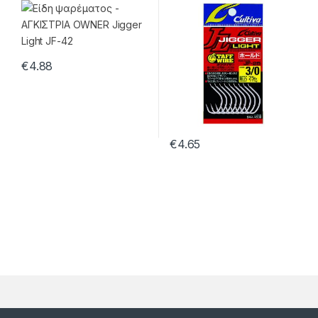
€
4.88
€
4.65