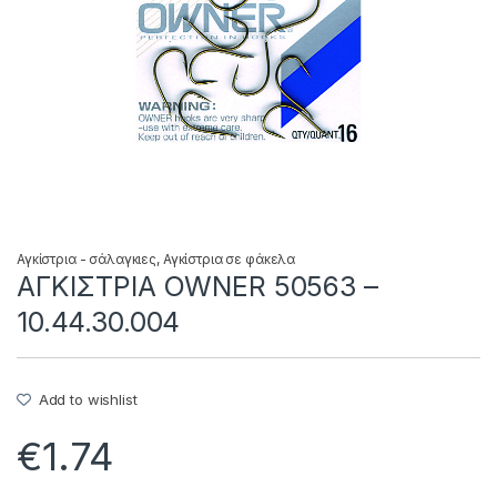
Αγκίστρια - σάλαγκιες
,
Αγκίστρια σε φάκελα
ΑΓΚΙΣΤΡΙΑ OWNER 50563 –
10.44.30.004
Add to wishlist
€
1.74