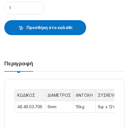
ΚΡΙΚΑΚΙΑ ΕΝΙΣΧΥΜΕΝΑ - 48.49.03.706 quantity
Προσθήκη στο καλάθι
Περιγραφή
ΚΩΔΙΚΟΣ
ΔΙΑΜΕΤΡΟΣ
ΑΝΤΟΧΗ
ΣΥΣΚΕΥΑΣΙΑ
48.49.03.706
6mm
15kg
6φ. x 12τεμ.