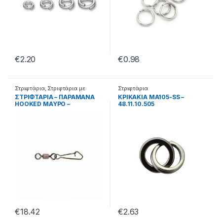
€
2.20
€
0.98
Στριφτάρια
,
Στριφτάρια με
Στριφτάρια
παραμάνα
ΣΤΡΙΦΤΑΡΙΑ – ΠΑΡΑΜΑΝΑ
ΚΡΙΚΑΚΙΑ MA105-SS –
HOOKED ΜΑΥΡΟ –
48.11.10.505
41.41.14.102
€
18.42
€
2.63