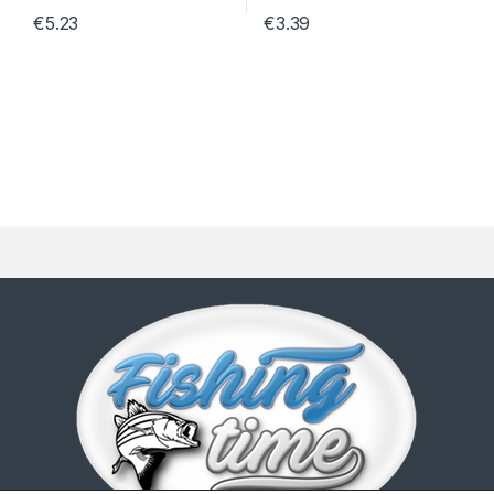
€
5.23
€
3.39