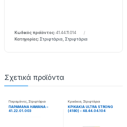
Κωδικός προϊόντος:
41.44.11.014
Κατηγορίες:
Στριφτάρια
,
Στριφτάρια
Σχετικά προϊόντα
Παραμάνες
,
Στριφτάρια
Κρικάκια
,
Στριφτάρια
ΠΑΡΑΜΑΝΑ HAWANA –
ΚΡΙΚΑΚΙΑ ULTRA STRONG
41.22.01.003
(4180) – 48.44.04.104