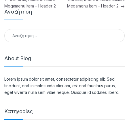
Megamenu Item – Header 2
Megamenu Item – Header 2
→
Αναζήτηση
Αναζήτηση για:
About Blog
Lorem ipsum dolor sit amet, consectetur adipiscing elit. Sed
tincidunt, erat in malesuada aliquam, est erat faucibus purus,
eget viverra nulla sem vitae neque. Quisque id sodales libero.
Κατηγορίες