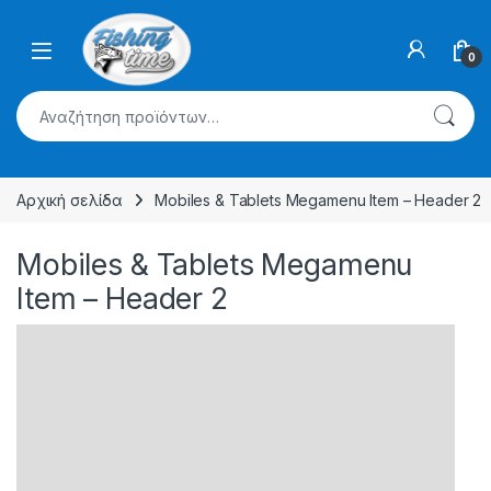
Skip to navigation
Skip to content
0
Αναζήτηση για:
Αρχική σελίδα
Mobiles & Tablets Megamenu Item – Header 2
Mobiles & Tablets Megamenu
Item – Header 2