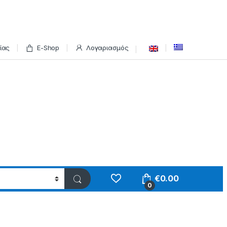
ίας
E-Shop
Λογαριασμός
€
0.00
0