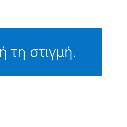
ή τη στιγμή.