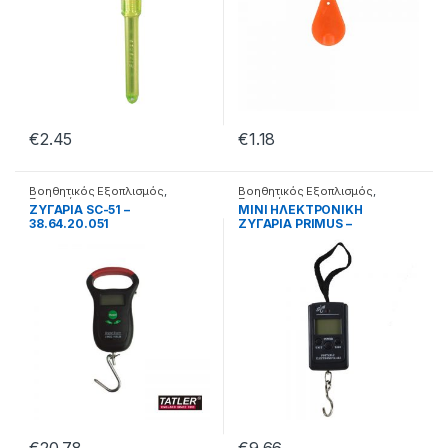
€
2.45
€
1.18
Βοηθητικός Εξοπλισμός
,
Βοηθητικός Εξοπλισμός
,
Ζυγαριές
Ζυγαριές
ΖΥΓΑΡΙΑ SC-51 –
ΜΙΝΙ ΗΛΕΚΤΡΟΝΙΚΗ
38.64.20.051
ΖΥΓΑΡΙΑ PRIMUS –
38.21.20.052