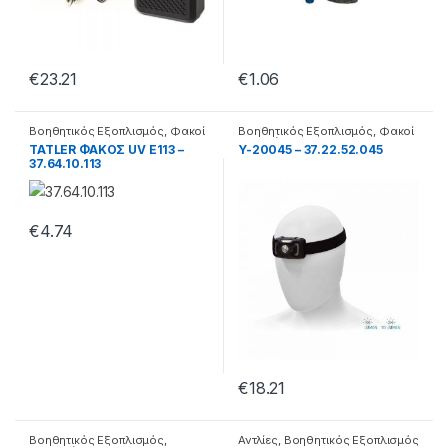
€
23.21
€
1.06
Βοηθητικός Εξοπλισμός
,
Φακοί
Βοηθητικός Εξοπλισμός
,
Φακοί
uv
κεφαλής
TATLER ΦΑΚΟΣ UV E113 –
Y-20045 – 37.22.52.045
37.64.10.113
€
4.74
€
18.21
Βοηθητικός Εξοπλισμός
,
Αντλίες
,
Βοηθητικός Εξοπλισμός