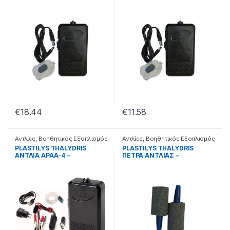
38.36.41.002
38.36.41.001
€
18.44
€
11.58
Αντλίες
,
Βοηθητικός Εξοπλισμός
Αντλίες
,
Βοηθητικός Εξοπλισμός
PLASTILYS THALYDRIS
PLASTILYS THALYDRIS
ΑΝΤΛΙΑ APAA-4 –
ΠΕΤΡΑ ΑΝΤΛΙΑΣ –
38.36.41.004
38.36.41.999