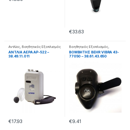
€
33.63
Αντλίες
,
Βοηθητικός Εξοπλισμός
Βοηθητικός Εξοπλισμός
,
Βομβητές
ΑΝΤΛΙΑ ΑΕΡΑ ΑΡ-522 –
ΒΟΜΒΗΤΗΣ BEHR VIBRA 43-
38.49.11.011
77050 – 38.61.43.650
€
17.93
€
9.41