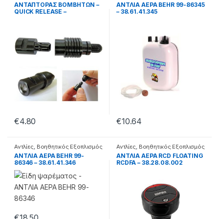
Βομβητές
ΑΝΤΑΠΤΟΡΑΣ ΒΟΜΒΗΤΩΝ –
ΑΝΤΛΙΑ ΑΕΡΑ BEHR 99-86345
QUICK RELEASE –
– 38.61.41.345
38.61.19.004
€
4.80
€
10.64
Αντλίες
,
Βοηθητικός Εξοπλισμός
Αντλίες
,
Βοηθητικός Εξοπλισμός
ΑΝΤΛΙΑ ΑΕΡΑ BEHR 99-
ΑΝΤΛΙΑ ΑΕΡΑ RCD FLOATING
86346 – 38.61.41.346
RCDFA – 38.28.08.002
€
18.50