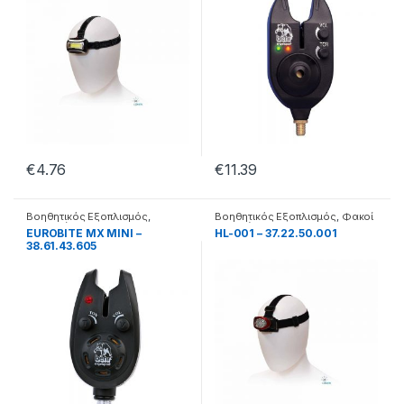
€
4.76
€
11.39
Βοηθητικός Εξοπλισμός
,
Βοηθητικός Εξοπλισμός
,
Φακοί
Βομβητές
κεφαλής
EUROBITE MX MINI –
HL-001 – 37.22.50.001
38.61.43.605