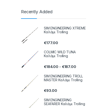
Recently Added
SIM ENGINEERING XTREME
Καλάμι Trolling
€
177.00
COLMIC WILD TUNA
Καλάμι Trolling
€
184.00
€
187.00
–
SIM ENGINEERING TROLL
MASTER Καλάμι Trolling
€
93.00
SIM ENGINEERING
SEAFARER Καλάμι Trolling