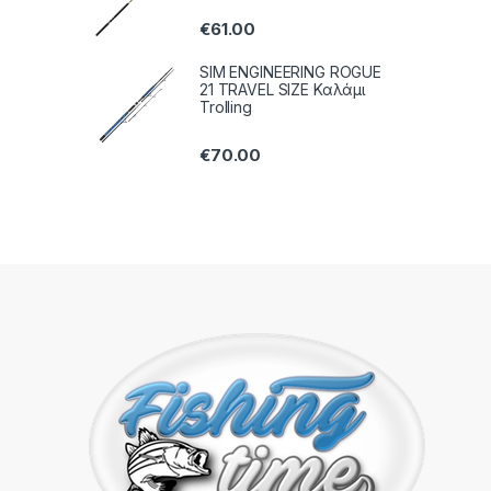
€
61.00
SIM ENGINEERING ROGUE
21 TRAVEL SIZE Καλάμι
Trolling
€
70.00