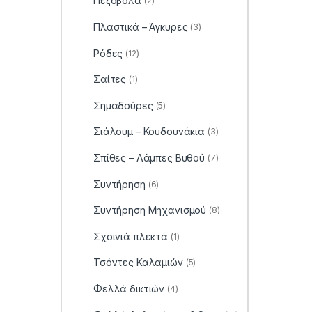
Πεζόβολα
(2)
Πλαστικά – Άγκυρες
(3)
Ρόδες
(12)
Σαίτες
(1)
Σημαδούρες
(5)
Σιάλουμ – Κουδουνάκια
(3)
Σπίθες – Λάμπες Βυθού
(7)
Συντήρηση
(6)
Συντήρηση Μηχανισμού
(8)
Σχοινιά πλεκτά
(1)
Τσόντες Καλαμιών
(5)
Φελλά δικτιών
(4)