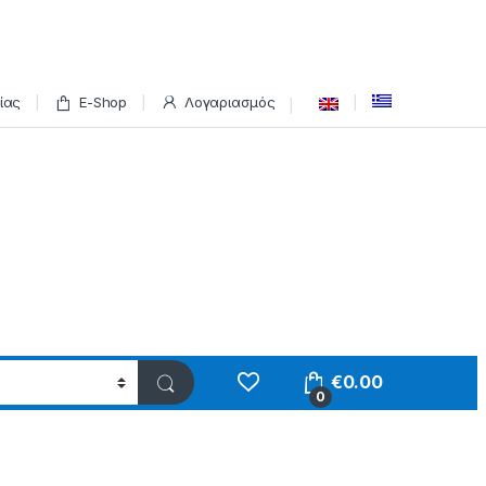
ίας
E-Shop
Λογαριασμός
€
0.00
0