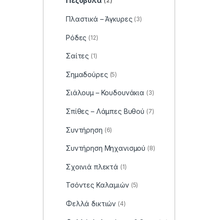
Πεζόβολα
(2)
Πλαστικά – Άγκυρες
(3)
Ρόδες
(12)
Σαίτες
(1)
Σημαδούρες
(5)
Σιάλουμ – Κουδουνάκια
(3)
Σπίθες – Λάμπες Βυθού
(7)
Συντήρηση
(6)
Συντήρηση Μηχανισμού
(8)
Σχοινιά πλεκτά
(1)
Τσόντες Καλαμιών
(5)
Φελλά δικτιών
(4)