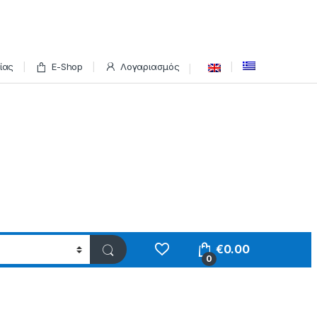
ίας
E-Shop
Λογαριασμός
€
0.00
0