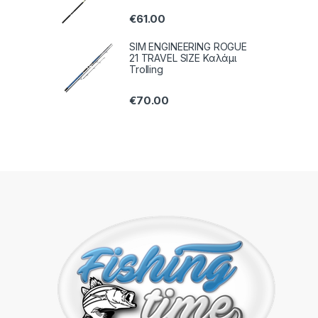
€
61.00
SIM ENGINEERING ROGUE
21 TRAVEL SIZE Καλάμι
Trolling
€
70.00