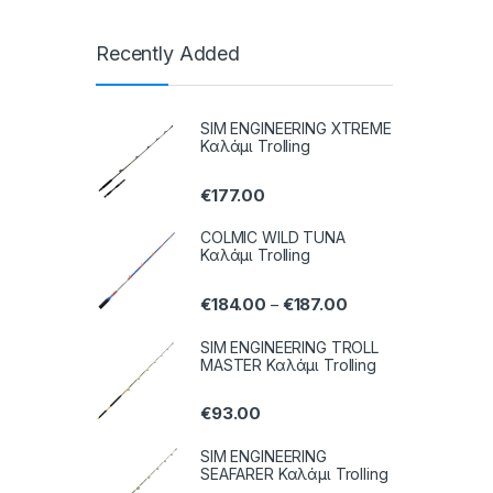
Recently Added
SIM ENGINEERING XTREME
Καλάμι Trolling
€
177.00
COLMIC WILD TUNA
Καλάμι Trolling
€
184.00
€
187.00
–
SIM ENGINEERING TROLL
MASTER Καλάμι Trolling
€
93.00
SIM ENGINEERING
SEAFARER Καλάμι Trolling