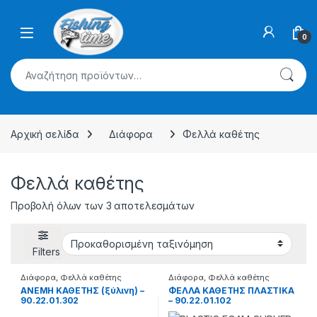
Skip to navigation
Skip to content
0
Αναζήτηση για:
Αρχική σελίδα
Διάφορα
Φελλά καθέτης
Φελλά καθέτης
Προβολή όλων των 3 αποτελεσμάτων
Filters
Διάφορα
,
Φελλά καθέτης
Διάφορα
,
Φελλά καθέτης
ΑΝΕΜΗ ΚΑΘΕΤΗΣ (ξύλινη) –
ΦΕΛΛΑ ΚΑΘΕΤΗΣ ΠΛΑΣΤΙΚΑ
90.22.01.302
– 90.22.01.102