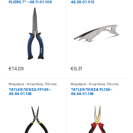
PLIERS 7” – 48.11.01.106
48.28.01.012
€
14.09
€
6.31
Μαχαίρια - Κοφτάκια
,
Πένσες
Μαχαίρια - Κοφτάκια
,
Πένσες
TATLER ΠΕΝΣΑ FP149 –
TATLER ΠΕΝΣΑ PL136 –
48.64.01.138
48.64.01.136