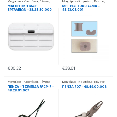
Μαχαίρια - Κοφτάκια
,
Πένσες
Μαχαίρια - Κοφτάκια
,
Πένσες
ΜΑΓΝΗΤΙΚΗ ΒΑΣΗ
ΜΗΤΡΕΣ TOKU YAMA –
ΕΡΓΑΛΕΙΩΝ – 38.28.80.000
48.23.03.001
€
30.32
€
38.61
Μαχαίρια - Κοφτάκια
,
Πένσες
Μαχαίρια - Κοφτάκια
,
Πένσες
ΠΕΝΣΑ – ΤΣΙΜΠΙΔΑ RFCP-7 –
ΠΕΝΣΑ 707 – 48.49.00.008
48.28.01.007