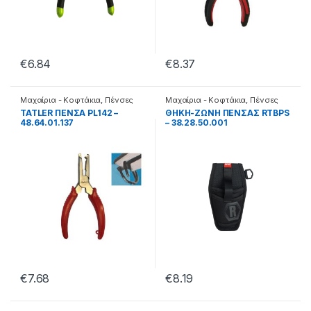
€
6.84
€
8.37
Μαχαίρια - Κοφτάκια
,
Πένσες
Μαχαίρια - Κοφτάκια
,
Πένσες
TATLER ΠΕΝΣΑ PL142 –
ΘΗΚΗ-ΖΩΝΗ ΠΕΝΣΑΣ RTBPS
48.64.01.137
– 38.28.50.001
€
7.68
€
8.19