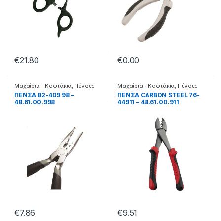
€
21.80
€
0.00
Μαχαίρια - Κοφτάκια
,
Πένσες
Μαχαίρια - Κοφτάκια
,
Πένσες
ΠΕΝΣΑ 82-409 98 –
ΠΕΝΣΑ CARBON STEEL 76-
48.61.00.998
44911 – 48.61.00.911
€
7.86
€
9.51