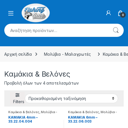
Skip to navigation
Skip to content
0
Αναζήτηση για:
Αρχική σελίδα
Μολύβια - Μαλαγρωτές
Καμάκια & Β
Καμάκια & Βελόνες
Προβολή όλων των 4 αποτελεσμάτων
Filters
Καμάκια & Βελόνες
,
Μολύβια -
Καμάκια & Βελόνες
,
Μολύβια -
Μαλαγρωτές
Μαλαγρωτές
ΚΑΜΑΚΙΑ 4mm –
ΚΑΜΑΚΙΑ 6mm –
33.22.04.004
33.22.06.003