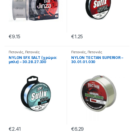
€
9.15
€
1.25
Πετονιές
,
Πετονιές
Πετονιές
,
Πετονιές
Monofilament
Monofilament
NYLON SFX SALT (χρώμα:
NYLON TECTAN SUPERIOR –
μπλε) – 30.28.27.330
30.01.01.030
€
2.41
€
6.29