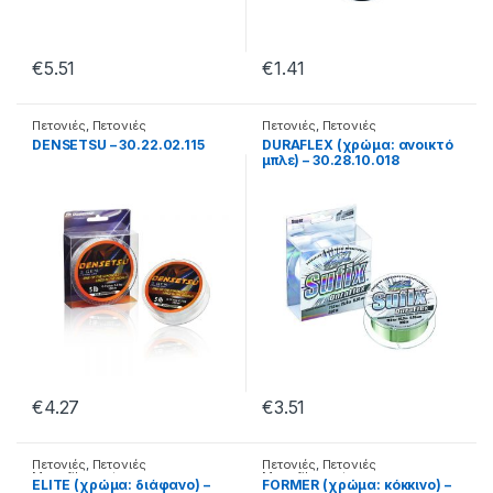
€
5.51
€
1.41
Πετονιές
,
Πετονιές
Πετονιές
,
Πετονιές
Monofilament
Monofilament
DENSETSU – 30.22.02.115
DURAFLEX (χρώμα: ανοικτό
μπλε) – 30.28.10.018
€
4.27
€
3.51
Πετονιές
,
Πετονιές
Πετονιές
,
Πετονιές
Monofilament
Monofilament
ELITE (χρώμα: διάφανο) –
FORMER (χρώμα: κόκκινο) –