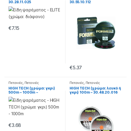
30.28.11.025
30.55.10.112
€
7.15
€
5.37
Πετονιές
,
Πετονιές
Πετονιές
,
Πετονιές
Monofilament
Monofilament
HIGH TECH (χρώμα: γκρι)
HIGH TECH (χρώμα: λευκό ή
500m – 1000m –
γκρι) 100m – 30.48.20.016
30.48.21.522
€
3.68