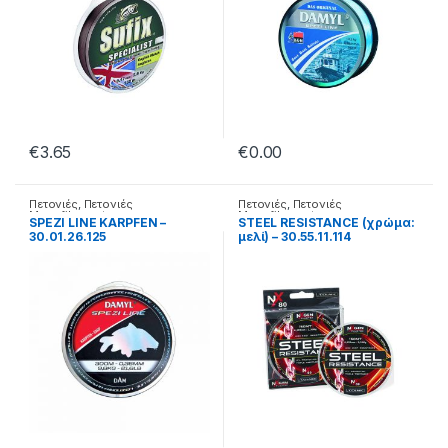
€
3.65
€
0.00
Πετονιές
,
Πετονιές
Πετονιές
,
Πετονιές
Monofilament
Monofilament
SPEZI LINE KARPFEN –
STEEL RESISTANCE (χρώμα:
30.01.26.125
μελί) – 30.55.11.114