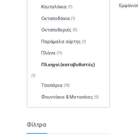
Εμφάνισ
Κουταλάκια
(7)
Οκταποδάκια
(1)
Οκταποδεριές
(5)
Παράμαλα σύρτης
(1)
Πλάνα
(11)
Πλοηγοί (καταβυθιστές)
(1)
Τσαπάρια
(15)
Φουντάκια & Ματασίνες
(5)
Φίλτρα