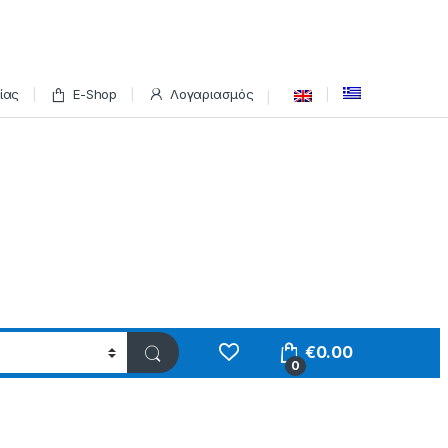
ίας
E-Shop
Λογαριασμός
€
0.00
0