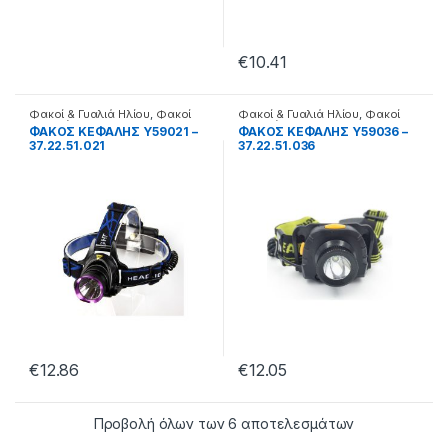
€
10.41
Φακοί & Γυαλιά Ηλίου
,
Φακοί
Φακοί & Γυαλιά Ηλίου
,
Φακοί
κεφαλής
κεφαλής
ΦΑΚΟΣ ΚΕΦΑΛΗΣ Y59021 –
ΦΑΚΟΣ ΚΕΦΑΛΗΣ Y59036 –
37.22.51.021
37.22.51.036
€
12.86
€
12.05
Προβολή όλων των 6 αποτελεσμάτων