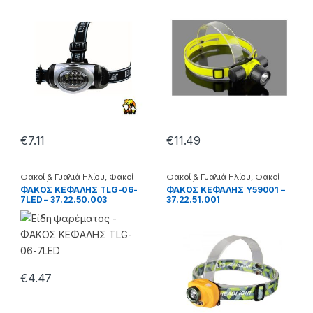
€
7.11
€
11.49
Φακοί & Γυαλιά Ηλίου
,
Φακοί
Φακοί & Γυαλιά Ηλίου
,
Φακοί
κεφαλής
κεφαλής
ΦΑΚΟΣ ΚΕΦΑΛΗΣ TLG-06-
ΦΑΚΟΣ ΚΕΦΑΛΗΣ Y59001 –
7LED – 37.22.50.003
37.22.51.001
€
4.47