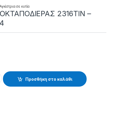
Αγκίστρια σε κυτία
 ΟΚΤΑΠΟΔΙΕΡΑΣ 2316ΤΙΝ –
04
ΙΕΡΑΣ 2316ΤΙΝ - 10.22.89.004 quantity
Προσθήκη στο καλάθι