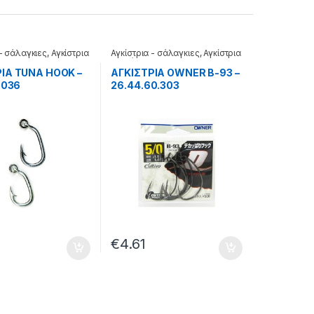
 - σάλαγκιες
,
Αγκίστρια
Αγκίστρια - σάλαγκιες
,
Αγκίστρια
σε φάκελα
ΙΑ TUNA HOOK –
ΑΓΚΙΣΤΡΙΑ OWNER B-93 –
.036
26.44.60.303
€
4.61