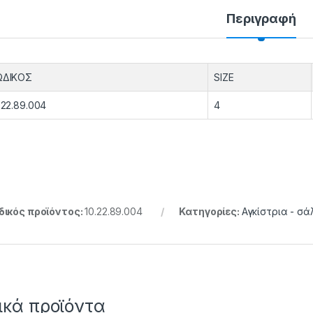
Περιγραφή
ΩΔΙΚΟΣ
SIZE
.22.89.004
4
ικός προϊόντος:
10.22.89.004
Κατηγορίες:
Αγκίστρια - σά
ικά προϊόντα