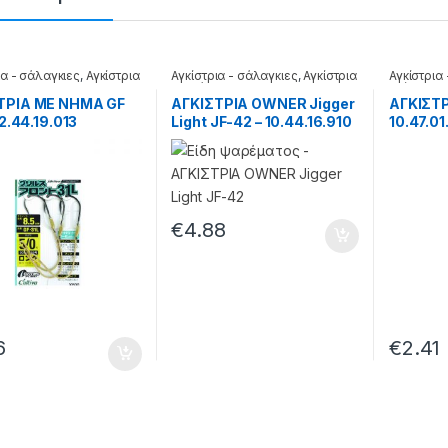
ια - σάλαγκιες
,
Αγκίστρια
Αγκίστρια - σάλαγκιες
,
Αγκίστρια
Αγκίστρια
σε φάκελα
τούνας
ΤΡΙΑ ΜΕ ΝΗΜΑ GF
ΑΓΚΙΣΤΡΙΑ OWNER Jigger
ΑΓΚΙΣΤΡ
12.44.19.013
Light JF-42 – 10.44.16.910
10.47.01
€
4.88
6
€
2.41