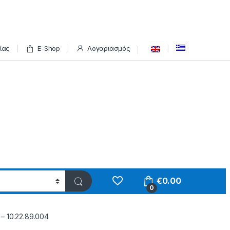
ίας
E-Shop
Λογαριασμός
€
0.00
0
 10.22.89.004