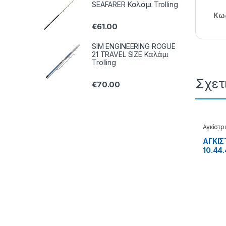
SEAFARER Καλάμι Trolling
Κωδ
€
61.00
SIM ENGINEERING ROGUE
21 TRAVEL SIZE Καλάμι
Trolling
Σχετ
€
70.00
Αγκίστρ
σε φάκ
ΑΓΚΙΣ
10.44.