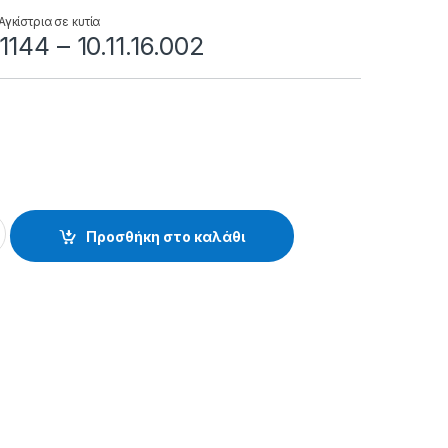
Αγκίστρια σε κυτία
144 – 10.11.16.002
.11.16.002 quantity
Προσθήκη στο καλάθι