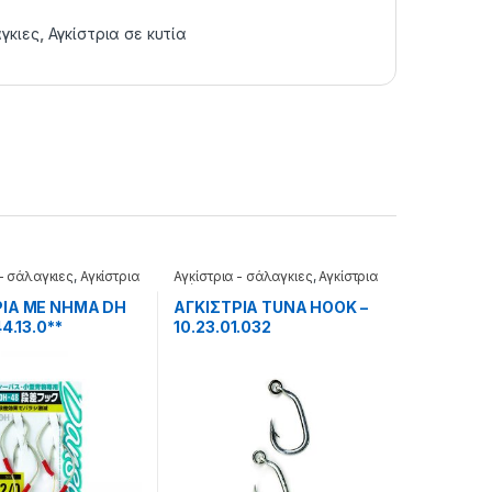
γκιες
,
Αγκίστρια σε κυτία
 - σάλαγκιες
,
Αγκίστρια
Αγκίστρια - σάλαγκιες
,
Αγκίστρια
τούνας
ΡΙΑ ΜΕ ΝΗΜΑ DH
ΑΓΚΙΣΤΡΙΑ TUNA HOOK –
44.13.0**
10.23.01.032