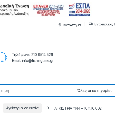
Εντοπισμός 
Κατάστημα
Τηλέφωνο 210 9514 529
Email: info@fishingtime.gr
Αγκίστρια σε κυτία
ΑΓΚΙΣΤΡΙΑ 1144 – 10.11.16.002