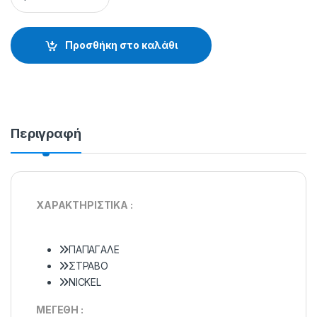
Προσθήκη στο καλάθι
Περιγραφή
ΧΑΡΑΚΤΗΡΙΣΤΙΚΑ :
ΠAΠAΓAΛE
ΣTPABO
NICKEL
ΜΕΓΕΘΗ :