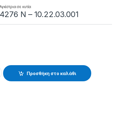
Αγκίστρια σε κυτία
4276 Ν – 10.22.03.001
 10.22.03.001 quantity
Προσθήκη στο καλάθι