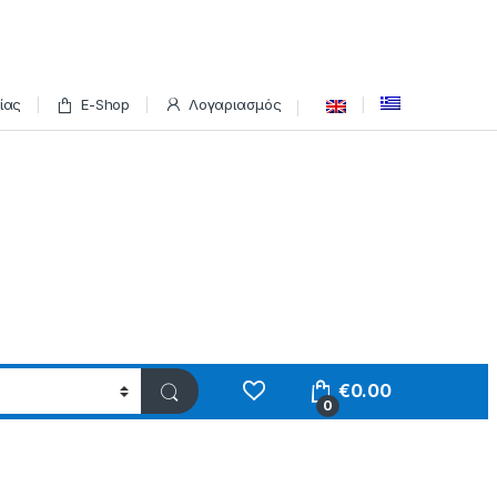
ίας
E-Shop
Λογαριασμός
€
0.00
0