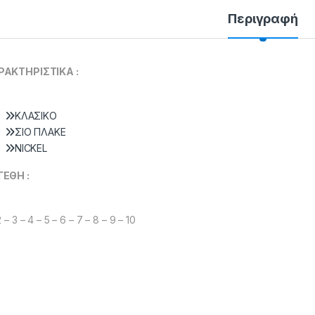
Περιγραφή
ΡΑΚΤΗΡΙΣΤΙΚΑ :
KΛAΣIKO
ΣIO ΠΛAKE
NICKEL
ΓΕΘΗ :
2 – 3 – 4 – 5 – 6 – 7 – 8 – 9 – 10