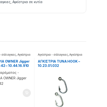
λαγκιες
,
Αγκίστρια σε κυτία
 - σάλαγκιες
,
Αγκίστρια
Αγκίστρια - σάλαγκιες
,
Αγκίστρια
α
τούνας
ΙΑ OWNER Jigger
ΑΓΚΙΣΤΡΙΑ TUNA HOOK –
-42 – 10.44.16.910
10.23.01.032