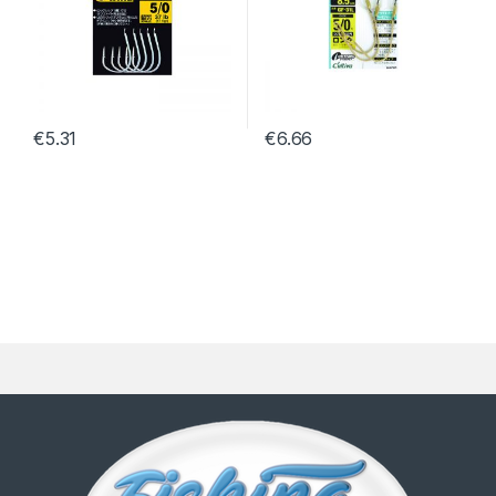
€
5.31
€
6.66