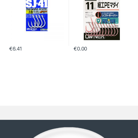
€
6.41
€
0.00