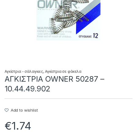
Αγκίστρια - σάλαγκιες
,
Αγκίστρια σε φάκελα
ΑΓΚΙΣΤΡΙΑ OWNER 50287 –
10.44.49.902
Add to wishlist
€
1.74