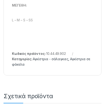
MEΓEΘH:
L – M – S – SS
Κωδικός προϊόντος:
10.44.49.902
Κατηγορίες:
Αγκίστρια - σάλαγκιες
,
Αγκίστρια σε
φάκελα
Σχετικά προϊόντα