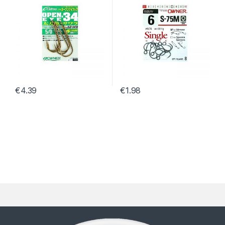
€
4.39
€
1.98