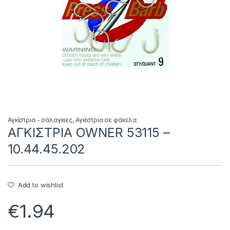
Αγκίστρια - σάλαγκιες
,
Αγκίστρια σε φάκελα
ΑΓΚΙΣΤΡΙΑ OWNER 53115 –
10.44.45.202
Add to wishlist
€
1.94