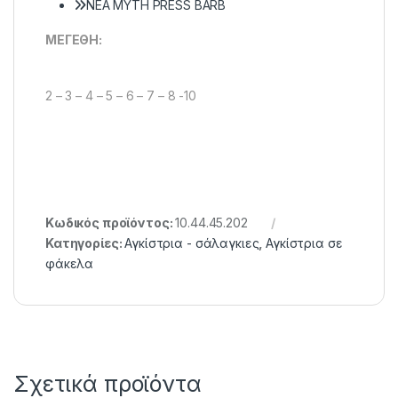
ΝΕΑ ΜΥΤΗ PRESS BARB
MEΓEΘH:
2 – 3 – 4 – 5 – 6 – 7 – 8 -10
Κωδικός προϊόντος:
10.44.45.202
Κατηγορίες:
Αγκίστρια - σάλαγκιες
,
Αγκίστρια σε
φάκελα
Σχετικά προϊόντα