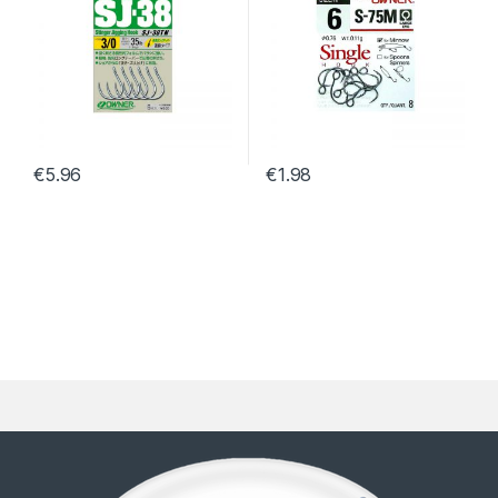
€
5.96
€
1.98