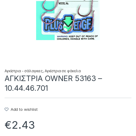
Αγκίστρια - σάλαγκιες
,
Αγκίστρια σε φάκελα
ΑΓΚΙΣΤΡΙΑ OWNER 53163 –
10.44.46.701
Add to wishlist
€
2.43