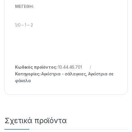
MEΓEΘH:
1/0 – 1 – 2
Κωδικός προϊόντος:
10.44.46.701
Κατηγορίες:
Αγκίστρια - σάλαγκιες
,
Αγκίστρια σε
φάκελα
Σχετικά προϊόντα