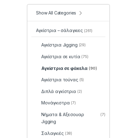
Show All Categories
Αγκίστρια – σάλαγκιες
(261)
Αγκίστρια Jigging
(29)
Αγκίστρια σε κυτία
(75)
Αγκίστρια σε φάκελα
(90)
Αγκίστρια τούνας
(5)
Διπλά αγκίστρια
(2)
Μονάγκιστρα
(7)
Νήματα & Αξεσουαρ
(7)
Jigging
Σαλαγκιές
(38)