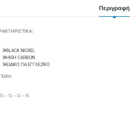
Περιγραφή
PAKTHPIΣTIKA:
BLACK NICKEL
HIGH CARBON
ΕΙΔΙΚΟ ΓΙΑ ΕΓΓΛΕΖΙΚΟ
ΓEΘH:
10 – 12 – 14 – 16