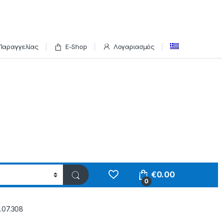
Παραγγελίας
E-Shop
Λογαριασμός
€
0.00
0
.07.308