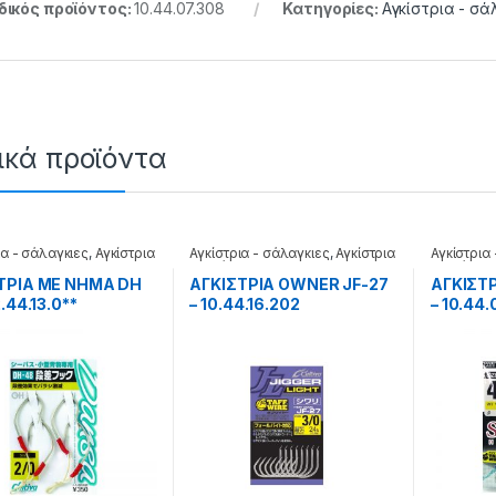
ικός προϊόντος:
10.44.07.308
Κατηγορίες:
Αγκίστρια - σά
ικά προϊόντα
ια - σάλαγκιες
,
Αγκίστρια
Αγκίστρια - σάλαγκιες
,
Αγκίστρια
Αγκίστρια
σε φάκελα
σε φάκελ
ΤΡΙΑ ΜΕ ΝΗΜΑ DH
ΑΓΚΙΣΤΡΙΑ OWNER JF-27
ΑΓΚΙΣΤ
2.44.13.0**
– 10.44.16.202
– 10.44.