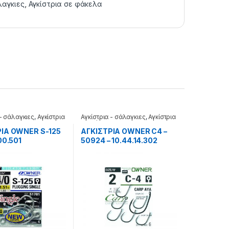
λαγκιες
,
Αγκίστρια σε φάκελα
 - σάλαγκιες
,
Αγκίστρια
Αγκίστρια - σάλαγκιες
,
Αγκίστρια
α
σε φάκελα
ΡΙΑ OWNER S-125
ΑΓΚΙΣΤΡΙΑ OWNER C4 –
00.501
50924 – 10.44.14.302