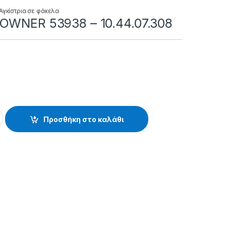
Αγκίστρια σε φάκελα
OWNER 53938 – 10.44.07.308
3938 - 10.44.07.308 quantity
Προσθήκη στο καλάθι