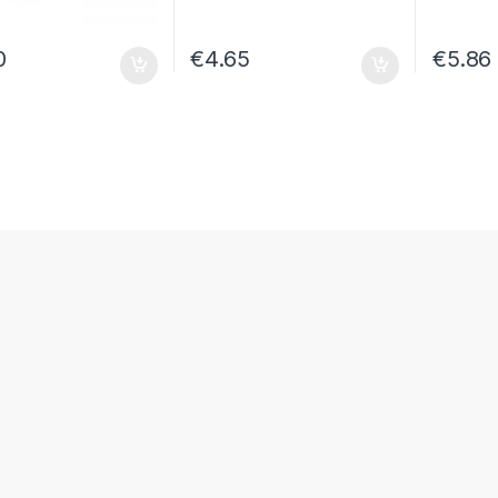
0
€
4.65
€
5.86