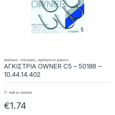
Αγκίστρια - σάλαγκιες
,
Αγκίστρια σε φάκελα
ΑΓΚΙΣΤΡΙΑ OWNER C5 – 50188 –
10.44.14.402
Add to wishlist
€
1.74