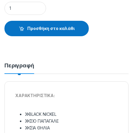
ΑΓΚΙΣΤΡΙΑ OWNER C5 - 50188 - 10.44.14.402 quantity
Προσθήκη στο καλάθι
Περιγραφή
XAPAKTHPIΣTIKA:
BLACK NICKEL
ΙΣΙΟ ΠΑΠΑΓΑΛΕ
ΙΣΙΑ ΘΗΛΙΑ