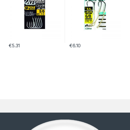
€
5.31
€
6.10