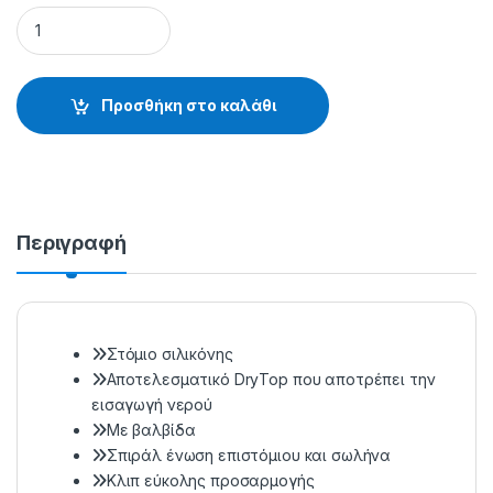
ΑΝΑΠΝΕΥΣΤΗΡΑΣ 324 SS - 32.16.04.324 quantity
Προσθήκη στο καλάθι
Περιγραφή
Στόμιο σιλικόνης
Αποτελεσματικό DryTop που αποτρέπει την
εισαγωγή νερού
Mε βαλβίδα
Σπιράλ ένωση επιστόμιου και σωλήνα
Κλιπ εύκολης προσαρμογής