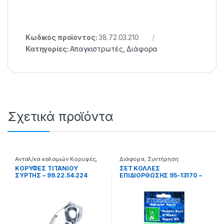
Κωδικός προϊόντος:
38.72.03.210
Κατηγορίες:
Απαγκιστρωτές
,
Διάφορα
Σχετικά προϊόντα
Ανταλ/κα καλαμιών Κορυφές
,
Διάφορα
,
Συντήρηση
Διάφορα
Μηχανισμού
ΚΟΡΥΦΕΣ ΤΙΤΑΝΙΟΥ
ΣΕΤ ΚΟΛΛΕΣ
ΣΥΡΤΗΣ – 99.22.54.224
ΕΠΙΔΙΟΡΘΩΣΗΣ 95-13170 –
99.61.02.170