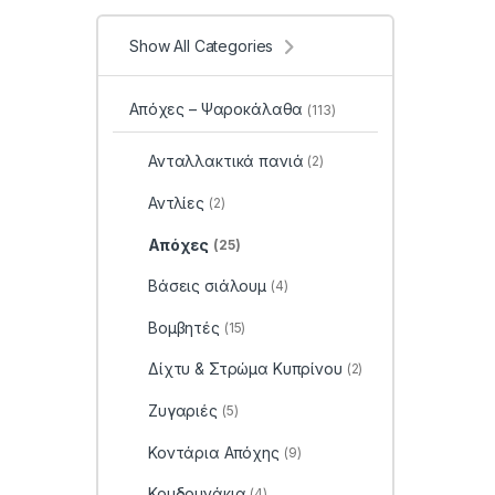
Show All Categories
Απόχες – Ψαροκάλαθα
(113)
Ανταλλακτικά πανιά
(2)
Αντλίες
(2)
Απόχες
(25)
Βάσεις σιάλουμ
(4)
Βομβητές
(15)
Δίχτυ & Στρώμα Κυπρίνου
(2)
Ζυγαριές
(5)
Κοντάρια Απόχης
(9)
Κουδουνάκια
(4)