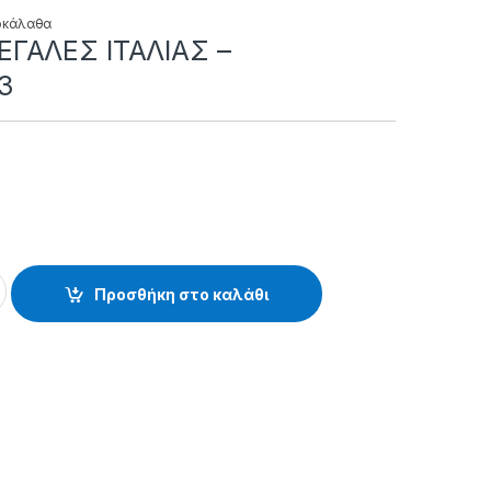
οκάλαθα
ΓΑΛΕΣ ΙΤΑΛΙΑΣ –
03
ΑΛΙΑΣ - 82.30.01.003 quantity
Προσθήκη στο καλάθι