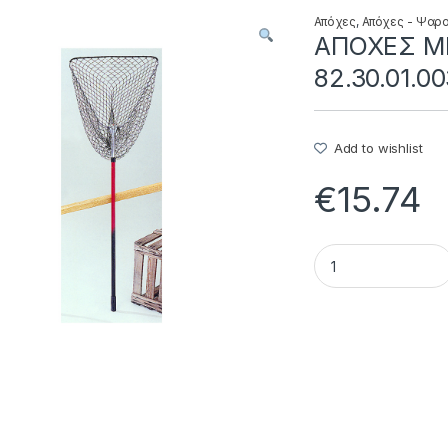
Απόχες
,
Απόχες - Ψαρ
ΑΠΟΧΕΣ ΜΕ
82.30.01.0
Add to wishlist
€
15.74
ΑΠΟΧΕΣ ΜΕΓΑΛΕΣ ΙΤ