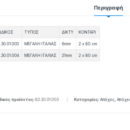
Περιγραφή
ΩΔΙΚΟΣ
ΤΥΠΟΣ
ΔΙΚΤΥ
ΚΟΝΤΑΡΙ
.30.01.003
ΜΕΓΑΛΗ ΙΤΑΛΙΑΣ
6mm
2 x 80 cm
.30.01.004
ΜΕΓΑΛΗ ΙΤΑΛΙΑΣ
21mm
2 x 80 cm
ικός προϊόντος:
82.30.01.003
Κατηγορίες:
Απόχες
,
Απόχε