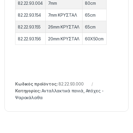
82.22.93.004
7mm
80cm
82.22.93.154
7mm ΚΡΥΣΤΑΛ
65cm
82.22.93.155
26mm ΚΡΥΣΤΑΛ
65cm
82.22.93.156
20mm ΚΡΥΣΤΑΛ
60Χ50cm
Κωδικός προϊόντος:
82.22.93.000
Κατηγορίες:
Ανταλλακτικά πανιά
,
Απόχες -
Ψαροκάλαθα