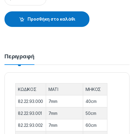
Προσθήκη στο καλάθι
Περιγραφή
ΚΩΔΙΚΟΣ
ΜΑΤΙ
ΜΗΚΟΣ
82.22.93.000
7mm
40cm
82.22.93.001
7mm
50cm
82.22.93.002
7mm
60cm