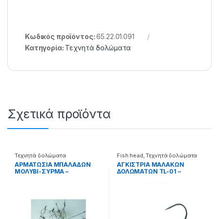
Κωδικός προϊόντος:
65.22.01.091
Κατηγορία:
Τεχνητά δολώματα
Σχετικά προϊόντα
Τεχνητά δολώματα
Fish head
,
Τεχνητά δολώματα
ΑΡΜΑΤΩΣΙΑ ΜΠΑΛΑΔΩΝ
ΑΓΚΙΣΤΡΙΑ ΜΑΛΑΚΩΝ
ΜΟΛΥΒΙ-ΣΥΡΜΑ –
ΔΟΛΩΜΑΤΩΝ TL-01 –
65.22.01.066
26.44.60.001