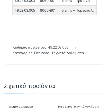
49.22.03.004
6060-801
5 arms – Πράσινο
49.22.03.005
6060-801
5 arms – Πορτοκαλί
Κωδικός προϊόντος:
49.22.03.002
Κατηγορίες:
Fish head
,
Τεχνητά δολώματα
Σχετικά προϊόντα
Τεχνητά δολώματα
Hard Lures
,
Τεχνητά δολώματα