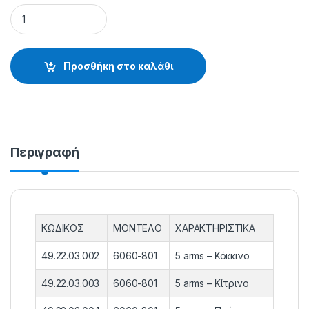
ΑΡΜΑΤΩΣΙΑ FISH HEAD - 49.22.03.002 quantity
Προσθήκη στο καλάθι
Περιγραφή
ΚΩΔΙΚΟΣ
ΜΟΝΤΕΛΟ
ΧΑΡΑΚΤΗΡΙΣΤΙΚΑ
49.22.03.002
6060-801
5 arms – Κόκκινο
49.22.03.003
6060-801
5 arms – Κίτρινο