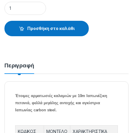
ΑΡΜΑΤΩΣΙΕΣ ΚΑΛΑΜΙΩΝ 22-01301 - 65.61.80.301 quantity
Προσθήκη στο καλάθι
Περιγραφή
Έτοιμες αρματωσιές καλαμιών με 10m Ιαπωνέζικη
πετονιά, φελλά μεγάλης αντοχής και αγκίστρια
Ιαπωνίας carbon steel.
ΚΩΔΙΚΟΣ
ΜΟΝΤΕΛΟ
ΧΑΡΑΚΤΗΡΙΣΤΙΚΑ