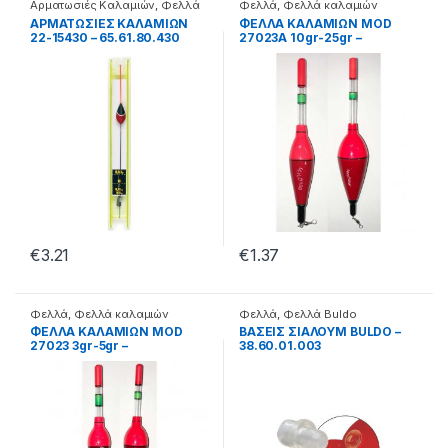
Αρματωσιές Καλαμιών
,
Φελλά
Φελλά
,
Φελλά καλαμιών
Classic
ΑΡΜΑΤΩΣΙΕΣ ΚΑΛΑΜΙΩΝ
ΦΕΛΛΑ ΚΑΛΑΜΙΩΝ MOD
22-15430 – 65.61.80.430
27023A 10gr-25gr –
70.22.30.520
€
3.21
€
1.37
Φελλά
,
Φελλά καλαμιών
Φελλά
,
Φελλά Buldo
Classic
ΦΕΛΛΑ ΚΑΛΑΜΙΩΝ MOD
ΒΑΣΕΙΣ ΣΙΑΛΟΥΜ BULDO –
27023 3gr-5gr –
38.60.01.003
70.22.30.513