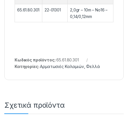
65.61.80.301
22-01301
2,0gr – 10m – No16 –
0,14/0,12mm
Κωδικός προϊόντος:
65.61.80.301
Κατηγορίες:
Αρματωσιές Καλαμιών
,
Φελλά
Σχετικά προϊόντα