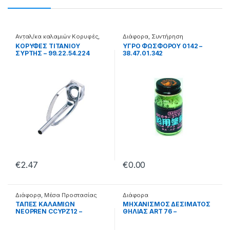
Ανταλ/κα καλαμιών Κορυφές
,
Διάφορα
,
Συντήρηση
Διάφορα
ΚΟΡΥΦΕΣ ΤΙΤΑΝΙΟΥ
ΥΓΡΟ ΦΩΣΦΟΡΟΥ 0142 –
ΣΥΡΤΗΣ – 99.22.54.224
38.47.01.342
€
2.47
€
0.00
Διάφορα
,
Μέσα Προστασίας
Διάφορα
Καλαμιών
ΤΑΠΕΣ ΚΑΛΑΜΙΩΝ
ΜΗΧΑΝΙΣΜΟΣ ΔΕΣΙΜΑΤΟΣ
NEOPREN CCYPZ12 –
ΘΗΛΙΑΣ ART 76 –
99.55.01.012
38.04.13.760