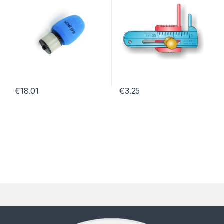
€
18.01
€
3.25