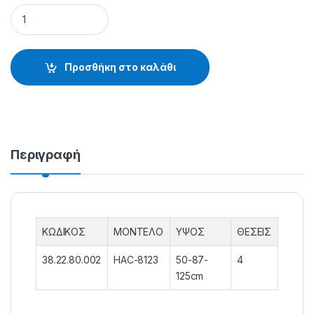
ΒΑΣΗ ΚΑΛΑΜΙΩΝ HAC-8123 - 38.22.80.002 quantity
Προσθήκη στο καλάθι
Περιγραφή
ΚΩΔΙΚΟΣ
ΜΟΝΤΕΛΟ
ΥΨΟΣ
ΘΕΣΕΙΣ
38.22.80.002
HAC-8123
50-87-
4
125cm