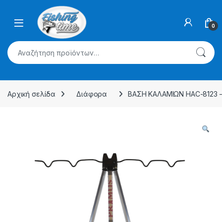
Skip to navigation
Skip to content
0
Αναζήτηση για:
Αρχική σελίδα
Διάφορα
ΒΑΣΗ ΚΑΛΑΜΙΩΝ HAC-8123 – 