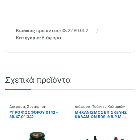
Κωδικός προϊόντος:
38.22.80.002
Κατηγορία:
Διάφορα
Σχετικά προϊόντα
Διάφορα
,
Συντήρηση
Διάφορα
,
Τσόντες Καλαμιών
ΥΓΡΟ ΦΩΣΦΟΡΟΥ 0142 –
ΜΗΧΑΝΙΣΜΟΣ ΕΠΙΣΚΕΥΗΣ
38.47.01.342
ΚΑΛΑΜΙΩΝ RDS-9 R.P.M. –
99.62.00.099