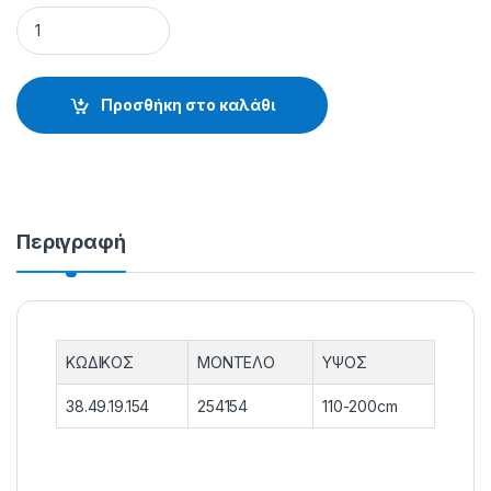
ΒΑΣΗ ΠΑΡΑΜΑΛΩΝ 6 CLIPS 254154 - 38.49.19.154 quantity
Προσθήκη στο καλάθι
Περιγραφή
ΚΩΔΙΚΟΣ
ΜΟΝΤΕΛΟ
ΥΨΟΣ
38.49.19.154
254154
110-200cm