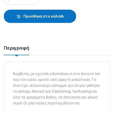
Προσθήκη στο καλάθι
Περιγραφή
Βομβητής με ηχητική ειδοποίηση κι ένα δυνατό led
που τον κάνει ορατό από αρκετή απόσταση. Tο
κλιπ έχει σιλικονούχο κάλυμμα για να μην φθείρει
το καλάμι. Ιδανικό για Carpfishing, Surfcasting και
όλα τα ψαρέματα βυθού, σε θάλασσα και γλυκά
νερά. Οι μπαταρίες περιλαμ-βάνονται.