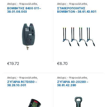
Απόχες - Ψαροκάλαθα
,
Απόχες - Ψαροκάλαθα
,
Βομβητές
Βομβητές
ΒΟΜΒΗΤΗΣ 8400 011 –
ΣΤΑΘΕΡΟΠΟΙΗΤΗΣ
38.01.08.003
ΒΟΜΒΗΤΩΝ – 38.61.43.601
€
19.72
€
8.70
Απόχες - Ψαροκάλαθα
,
Απόχες - Ψαροκάλαθα
,
Ζυγαριές
Ζυγαριές
ΖΥΓΑΡΙΑ RCTDS50 –
ΖΥΓΑΡΙΑ 40-20280 –
38.28.10.001
38.61.42.280