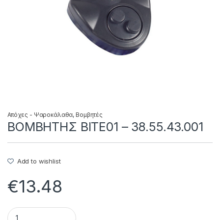
Απόχες - Ψαροκάλαθα
,
Βομβητές
ΒΟΜΒΗΤΗΣ BITE01 – 38.55.43.001
Add to wishlist
€
13.48
ΒΟΜΒΗΤΗΣ BITE01 - 38.55.43.001 quantity