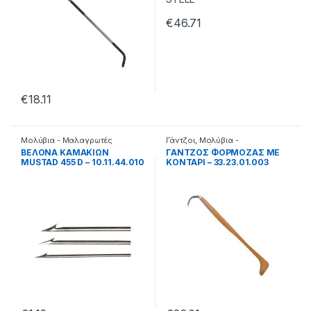
€
46.71
€
18.11
Μολύβια - Μαλαγρωτές
Γάντζοι
,
Μολύβια -
Μαλαγρωτές
BEΛONA KAMAKIΩN
ΓΑΝΤΖΟΣ ΦΟΡΜΟΖΑΣ ΜΕ
MUSTAD 455 D – 10.11.44.010
ΚΟΝΤΑΡΙ – 33.23.01.003