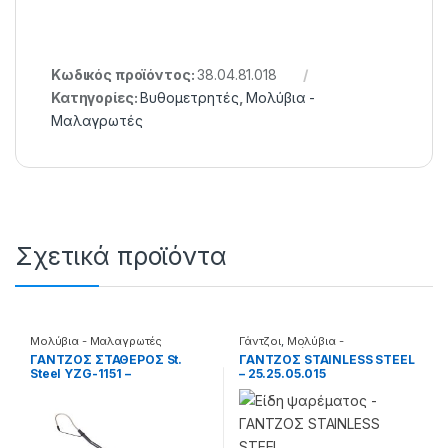
Κωδικός προϊόντος:
38.04.81.018
Κατηγορίες:
Βυθομετρητές
,
Μολύβια -
Μαλαγρωτές
Σχετικά προϊόντα
Μολύβια - Μαλαγρωτές
Γάντζοι
,
Μολύβια -
Μαλαγρωτές
ΓΑΝΤΖΟΣ ΣΤΑΘΕΡΟΣ St.
ΓΑΝΤΖΟΣ STAINLESS STEEL
Steel YZG-1151 –
– 25.25.05.015
33.22.99.215