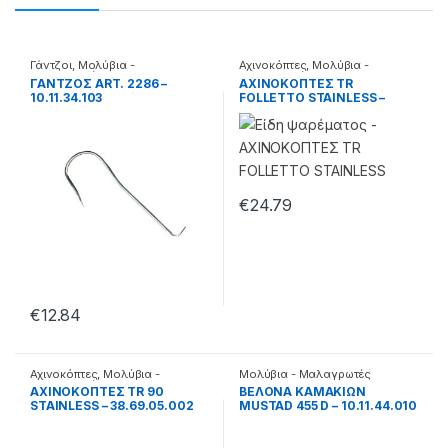
Γάντζοι
,
Μολύβια -
Αχινοκόπτες
,
Μολύβια -
Μαλαγρωτές
Μαλαγρωτές
ΓΑΝΤΖΟΣ ART. 2286 –
ΑΧΙΝΟΚΟΠΤΕΣ TR
10.11.34.103
FOLLETTO STAINLESS –
38.69.05.001
€
24.79
€
12.84
Αχινοκόπτες
,
Μολύβια -
Μολύβια - Μαλαγρωτές
Μαλαγρωτές
ΑΧΙΝΟΚΟΠΤΕΣ TR 90
BEΛONA KAMAKIΩN
STAINLESS – 38.69.05.002
MUSTAD 455 D – 10.11.44.010