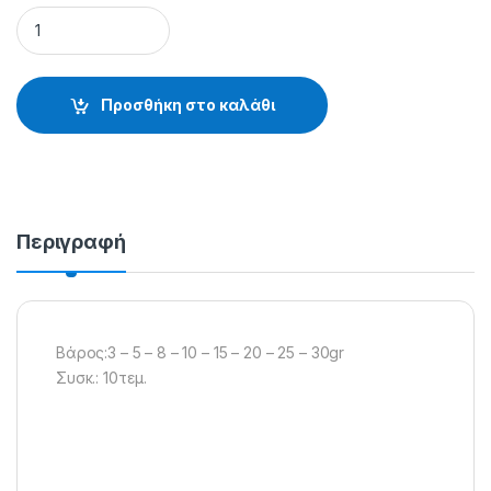
ΒΥΘΟΜΕΤΡΗΤΕΣ ART 236 - 38.04.81.203 quantity
Προσθήκη στο καλάθι
Περιγραφή
Βάρος:3 – 5 – 8 – 10 – 15 – 20 – 25 – 30gr
Συσκ.: 10τεμ.