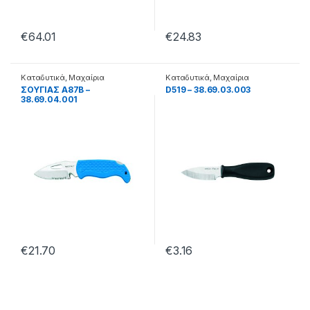
€
64.01
€
24.83
Καταδυτικά
,
Μαχαίρια
Καταδυτικά
,
Μαχαίρια
ΣΟΥΓΙΑΣ A87B –
D519 – 38.69.03.003
38.69.04.001
€
21.70
€
3.16