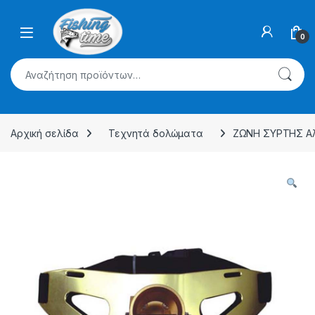
Skip to navigation
Skip to content
0
Αναζήτηση για:
Αρχική σελίδα
Τεχνητά δολώματα
ΖΩΝΗ ΣΥΡΤΗΣ Αλου