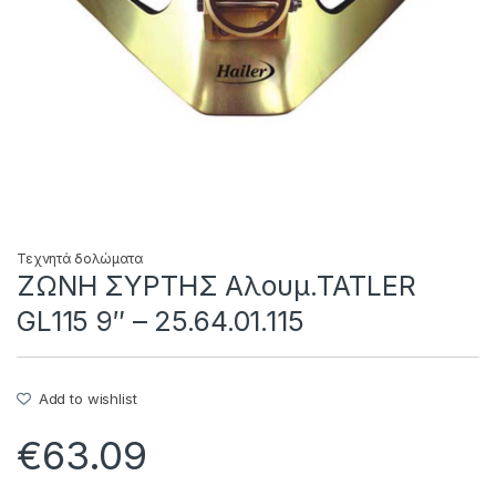
Τεχνητά δολώματα
ΖΩΝΗ ΣΥΡΤΗΣ Αλουμ.TATLER
GL115 9″ – 25.64.01.115
Add to wishlist
€
63.09