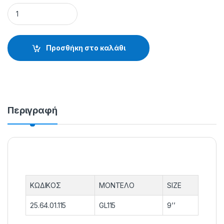
ΖΩΝΗ ΣΥΡΤΗΣ Αλουμ.TATLER GL115 9" - 25.64.01.115 quantit
Προσθήκη στο καλάθι
Περιγραφή
ΚΩΔΙΚΟΣ
ΜΟΝΤΕΛΟ
SIZE
25.64.01.115
GL115
9’’