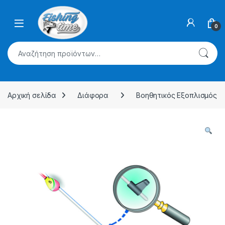
Skip to navigation
Skip to content
0
Αναζήτηση για:
Αρχική σελίδα
Διάφορα
Βοηθητικός Εξοπλισμός