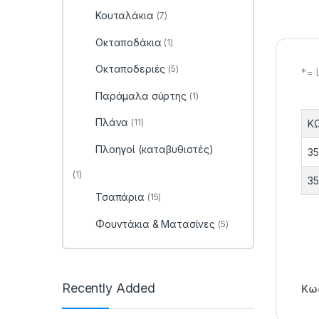
Κουταλάκια
(7)
Οκταποδάκια
(1)
Οκταποδεριές
(5)
*= 
Παράμαλα σύρτης
(1)
Πλάνα
(11)
Κ
Πλοηγοί (καταβυθιστές)
35
(1)
35
Τσαπάρια
(15)
Φουντάκια & Ματασίνες
(5)
Recently Added
Κωδ