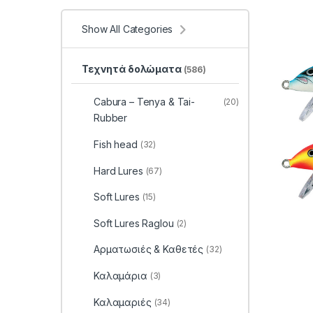
Show All Categories
Τεχνητά δολώματα
(586)
Cabura – Tenya & Tai-
(20)
Rubber
Fish head
(32)
Hard Lures
(67)
Soft Lures
(15)
Soft Lures Raglou
(2)
Αρματωσιές & Καθετές
(32)
Καλαμάρια
(3)
Καλαμαριές
(34)