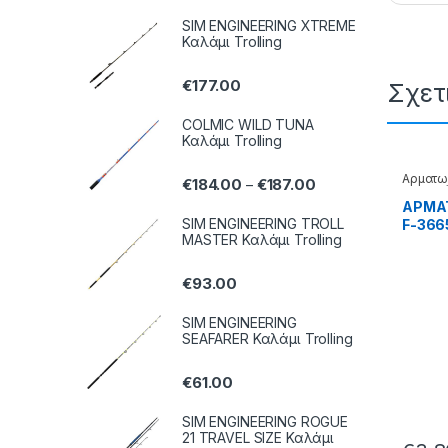
SIM ENGINEERING XTREME
Καλάμι Trolling
€
177.00
Σχετ
COLMIC WILD TUNA
Καλάμι Trolling
Αρματω
€
184.00
€
187.00
–
Τεχνητ
ΑΡΜΑ
SIM ENGINEERING TROLL
F-3665
MASTER Καλάμι Trolling
€
93.00
SIM ENGINEERING
SEAFARER Καλάμι Trolling
€
61.00
SIM ENGINEERING ROGUE
21 TRAVEL SIZE Καλάμι