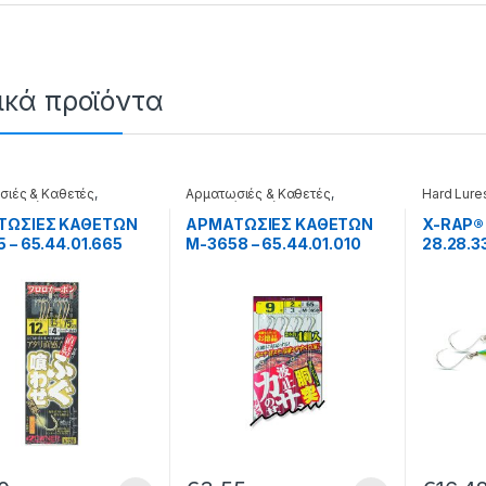
ικά προϊόντα
σιές & Καθετές
,
Αρματωσιές & Καθετές
,
Hard Lure
ά δολώματα
Τεχνητά δολώματα
ΤΩΣΙΕΣ ΚΑΘΕΤΩΝ
ΑΡΜΑΤΩΣΙΕΣ ΚΑΘΕΤΩΝ
X-RAP®
 – 65.44.01.665
M-3658 – 65.44.01.010
28.28.3