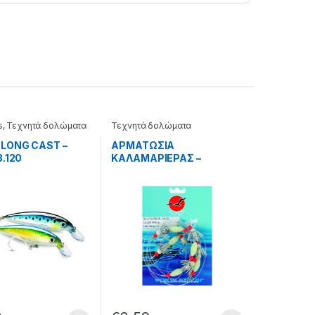
s
,
Τεχνητά δολώματα
Τεχνητά δολώματα
 LONG CAST –
ΑΡΜΑΤΩΣΙΑ
3.120
ΚΑΛΑΜΑΡΙΕΡΑΣ –
65.22.18.002