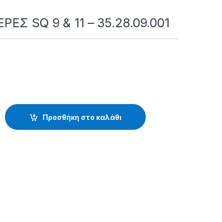
ΕΣ SQ 9 & 11 – 35.28.09.001
 & 11 - 35.28.09.001 quantity
Προσθήκη στο καλάθι