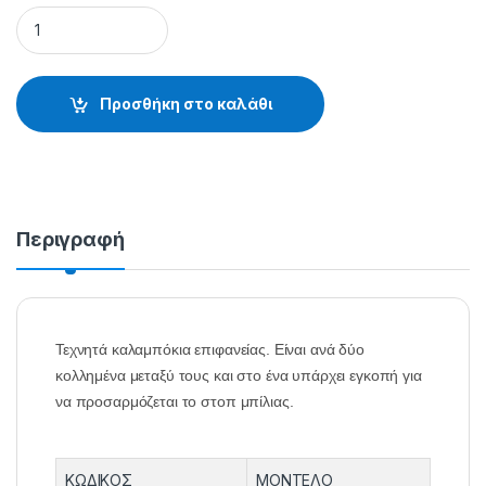
ΚΑΛΑΜΠΟΚΙ POP-UP 90-50540 - 27.61.50.015 quantity
Προσθήκη στο καλάθι
Περιγραφή
Τεχνητά καλαμπόκια επιφανείας. Είναι ανά δύο
κολλημένα μεταξύ τους και στο ένα υπάρχει εγκοπή για
να προσαρμόζεται το στοπ μπίλιας.
ΚΩΔΙΚΟΣ
ΜΟΝΤΕΛΟ