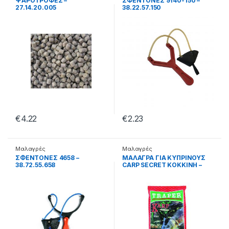
ΨΑΡΟΤΡΟΦΕΣ –
ΣΦΕΝΤΟΝΕΣ 9140-150 –
27.14.20.005
38.22.57.150
€
4.22
€
2.23
Μαλαγρές
Μαλαγρές
ΣΦΕΝΤΟΝΕΣ 4658 –
ΜΑΛΑΓΡΑ ΓΙΑ ΚΥΠΡΙΝΟΥΣ
38.72.55.658
CARP SECRET ΚΟΚΚΙΝΗ –
27.77.00.025