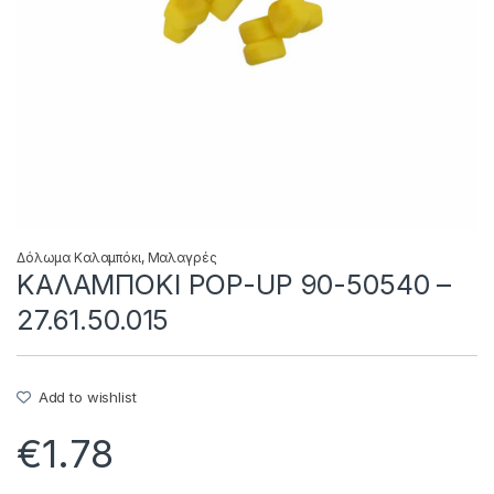
Δόλωμα Καλαμπόκι
,
Μαλαγρές
ΚΑΛΑΜΠΟΚΙ POP-UP 90-50540 –
27.61.50.015
Add to wishlist
€
1.78