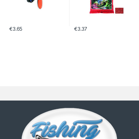
€
3.65
€
3.37