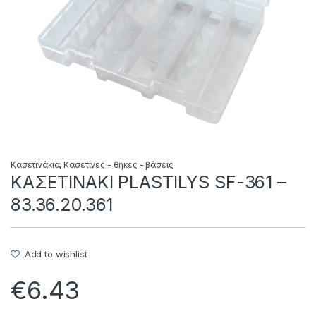
Κασετινάκια
,
Κασετίνες - θήκες - βάσεις
ΚΑΣΕΤΙΝΑΚΙ PLASTILYS SF-361 –
83.36.20.361
Add to wishlist
€
6.43