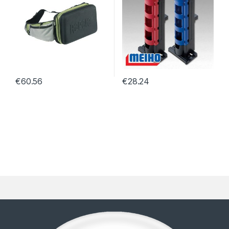
€
60.56
€
28.24