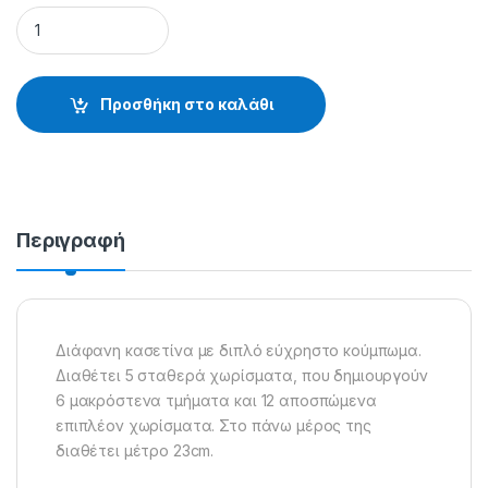
ΚΑΣΕΤΙΝΑΚΙ PLASTILYS SF-361 - 83.36.20.361 quantity
Προσθήκη στο καλάθι
Περιγραφή
Διάφανη κασετίνα με διπλό εύχρηστο κούμπωμα.
Διαθέτει 5 σταθερά χωρίσματα, που δημιουργούν
6 μακρόστενα τμήματα και 12 αποσπώμενα
επιπλέον χωρίσματα. Στο πάνω μέρος της
διαθέτει μέτρο 23cm.