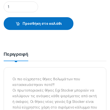
ΚΑΣΕΤΙΝΑ VERSUS WAVE - 83.54.03.110 quantity
Προσθήκη στο καλάθι
Περιγραφή
Οι πιο εύχρηστες θήκες δολωμάτων που
κατασκευάστηκαν ποτέ!!!
Oι πρωτοποριακές θήκες Egi Stocker μπορούν να
καλύψουν τις ανάγκες κάθε ψαρέματος από ακτή
ή σκάφος. Οι θήκες νέας γενιάς Egi Stocker είναι
πολύ εύχρηστες χάρη στο συρόμενο κάλυμμα που