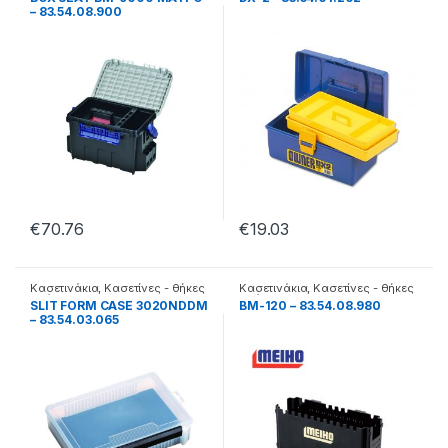
– 83.54.08.900
€
70.76
€
19.03
Κασετινάκια
,
Κασετίνες - θήκες
Κασετινάκια
,
Κασετίνες - θήκες
- βάσεις
- βάσεις
SLIT FORM CASE 3020NDDM
BM-120 – 83.54.08.980
– 83.54.03.065