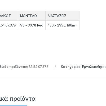
ΩΔΙΚΟΣ
ΜΟΝΤΕΛΟ
ΔΙΑΣΤΑΣΕΙΣ
.54.07.378
VS – 3078 Red
430 x 295 x 186mm
ικός προϊόντος:
83.54.07.378
Κατηγορίες:
Εργαλειοθήκε
ικά προϊόντα