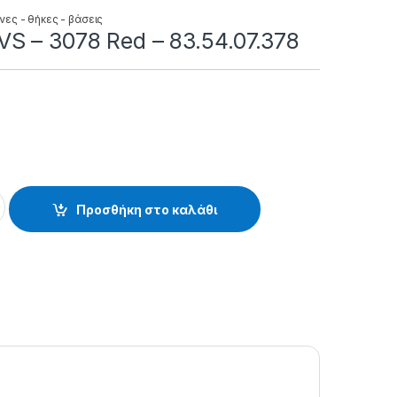
νες - θήκες - βάσεις
S – 3078 Red – 83.54.07.378
8 Red - 83.54.07.378 quantity
Προσθήκη στο καλάθι