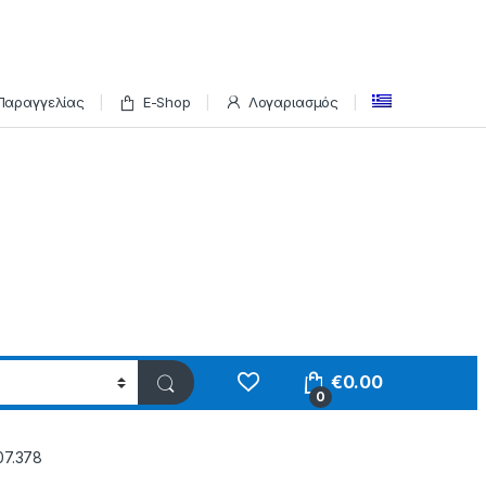
Παραγγελίας
E-Shop
Λογαριασμός
€
0.00
0
07.378