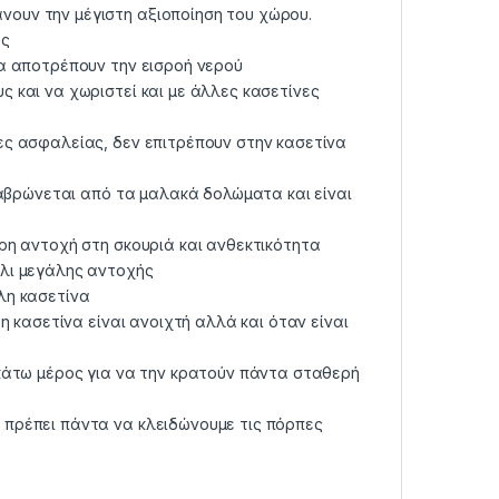
ουν την μέγιστη αξιοποίηση του χώρου.
ες
να αποτρέπουν την εισροή νερού
 και να χωριστεί και με άλλες κασετίνες
ες ασφαλείας, δεν επιτρέπουν στην κασετίνα
ιαβρώνεται από τα μαλακά δολώματα και είναι
ρη αντοχή στη σκουριά και ανθεκτικότητα
άλι μεγάλης αντοχής
λη κασετίνα
η κασετίνα είναι ανοιχτή αλλά και όταν είναι
 κάτω μέρος για να την κρατούν πάντα σταθερή
πρέπει πάντα να κλειδώνουμε τις πόρπες