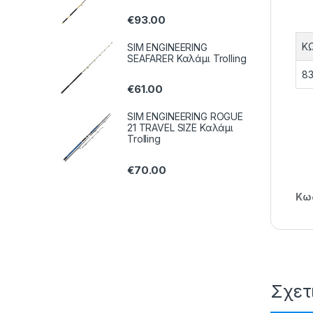
€
93.00
Κ
SIM ENGINEERING
SEAFARER Καλάμι Trolling
83
€
61.00
SIM ENGINEERING ROGUE
21 TRAVEL SIZE Καλάμι
Trolling
€
70.00
Κωδ
Σχετ