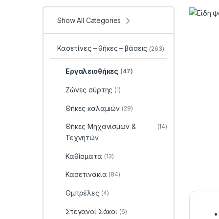
Show All Categories
Κασετίνες – θήκες – βάσεις
(263)
Εργαλειοθήκες
(47)
Ζώνες σύρτης
(1)
Θήκες καλαμιών
(29)
Θήκες Μηχανισμών &
(14)
Τεχνητών
Καθίσματα
(13)
Κασετινάκια
(84)
Ομπρέλες
(4)
Στεγανοί Σάκοι
(6)