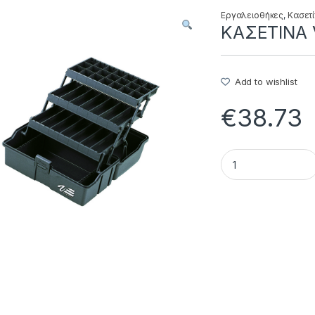
Εργαλειοθήκες
,
Κασετί
ΚΑΣΕΤΙΝΑ V
Add to wishlist
€
38.73
ΚΑΣΕΤΙΝΑ VS-7040 