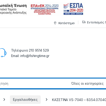
Εντοπισμός 
Κατάστημα
Τηλέφωνο 210 9514 529
Email: info@fishingtime.gr
Εργαλειοθήκες
ΚΑΣΕΤΙΝΑ VS-7040 – 83.54.07.04