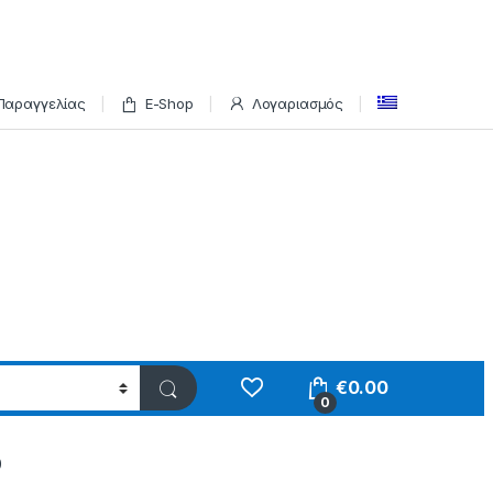
Παραγγελίας
E-Shop
Λογαριασμός
€
0.00
0
0