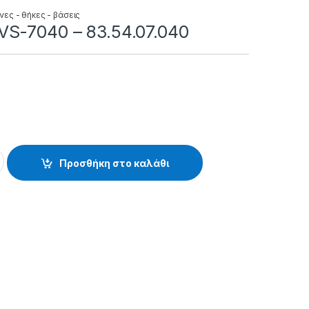
νες - θήκες - βάσεις
S-7040 – 83.54.07.040
- 83.54.07.040 quantity
Προσθήκη στο καλάθι