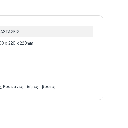
ΙΑΣΤΑΣΕΙΣ
90 x 220 x 220mm
ς
,
Κασετίνες - θήκες - βάσεις