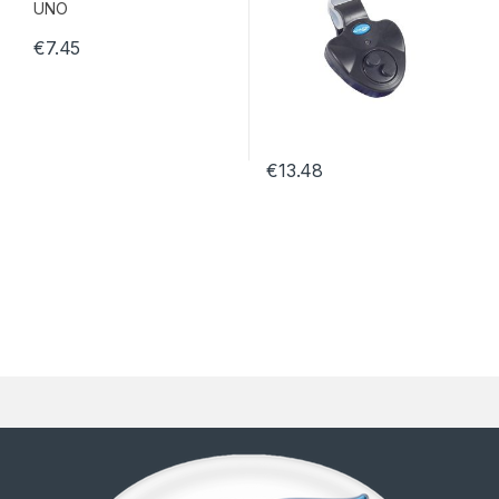
€
7.45
€
13.48