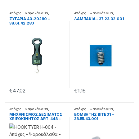
Απόχες - Ψαροκάλαθα
,
Απόχες - Ψαροκάλαθα
,
Ζυγαριές
Λαμπάκια
ΖΥΓΑΡΙΑ 40-20280 –
ΛΑΜΠΑΚΙΑ – 37.23.02.001
38.61.42.280
€
47.02
€
1.16
Απόχες - Ψαροκάλαθα
,
Απόχες - Ψαροκάλαθα
,
Μηχανισμοί δεσίματος
Βομβητές
ΜΗΧΑΝΙΣΜΟΣ ΔΕΣΙΜΑΤΟΣ
ΒΟΜΒΗΤΗΣ BITE01 –
ΧΕΙΡΟΚΙΝΗΤΟΣ ART. 448 –
38.55.43.001
38.04.13.981