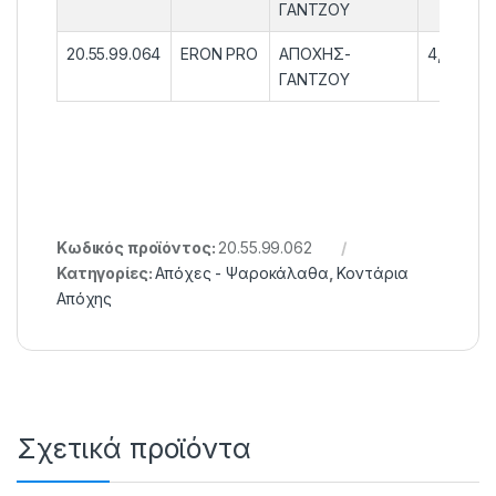
ΓΑΝΤΖΟΥ
20.55.99.064
ERON PRO
ΑΠΟΧΗΣ-
4,00m
ΓΑΝΤΖΟΥ
Κωδικός προϊόντος:
20.55.99.062
Κατηγορίες:
Απόχες - Ψαροκάλαθα
,
Κοντάρια
Απόχης
Σχετικά προϊόντα