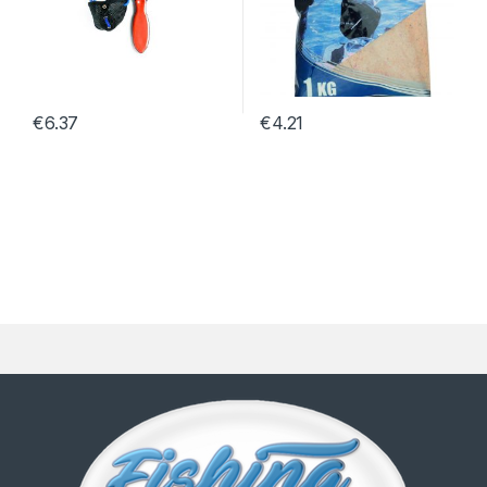
€
6.37
€
4.21