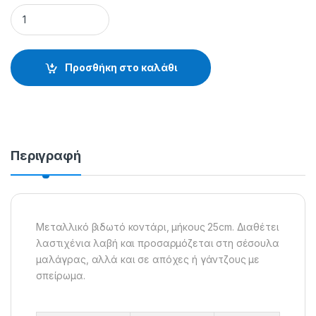
ΚΟΝΤΑΡΙ ΣΕΣΟΥΛΑΣ ΜΑΛΑΓΡΑΣ 58-37801 - 38.61.95.008 qua
Προσθήκη στο καλάθι
Περιγραφή
Μεταλλικό βιδωτό κοντάρι, μήκους 25cm. Διαθέτει
λαστιχένια λαβή και προσαρμόζεται στη σέσουλα
μαλάγρας, αλλά και σε απόχες ή γάντζους με
σπείρωμα.