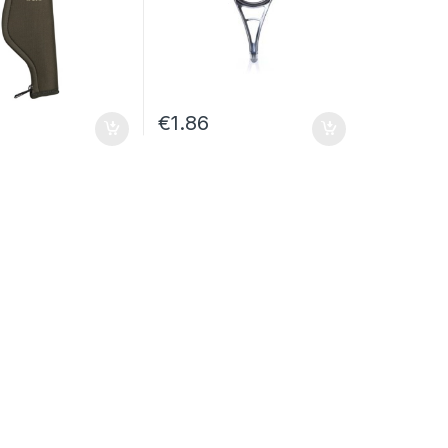
€
1.86