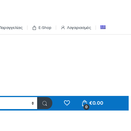
Παραγγελίας
E-Shop
Λογαριασμός
€
0.00
0