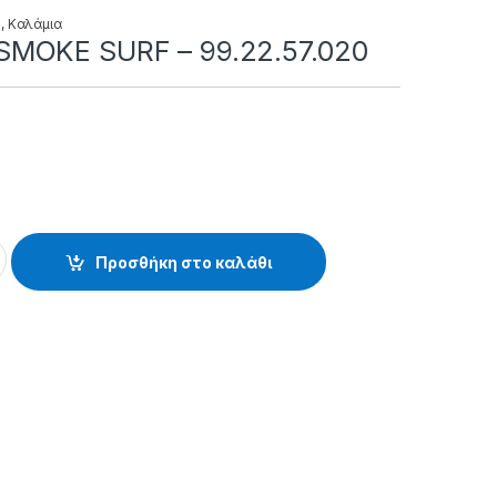
η
,
Καλάμια
MOKE SURF – 99.22.57.020
RF - 99.22.57.020 quantity
Προσθήκη στο καλάθι