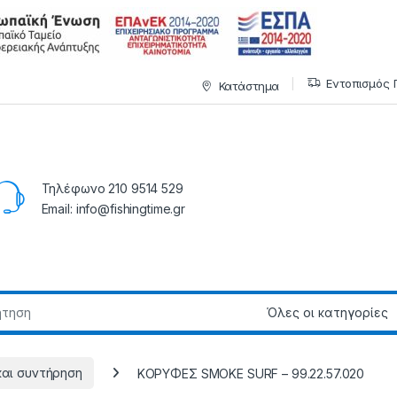
Εντοπισμός 
Κατάστημα
Τηλέφωνο 210 9514 529
Email: info@fishingtime.gr
και συντήρηση
ΚΟΡΥΦΕΣ SMOKE SURF – 99.22.57.020