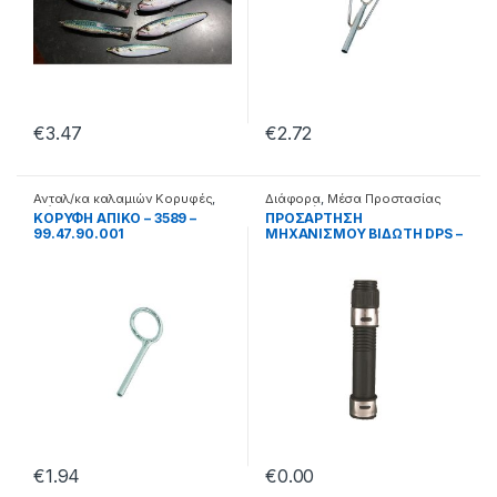
€
3.47
€
2.72
Ανταλ/κα καλαμιών Κορυφές
,
Διάφορα
,
Μέσα Προστασίας
Διάφορα
Καλαμιών
ΚΟΡΥΦΗ ΑΠΙΚΟ – 3589 –
ΠΡΟΣΑΡΤΗΣΗ
99.47.90.001
ΜΗΧΑΝΙΣΜΟΥ ΒΙΔΩΤΗ DPS –
99.22.70.020
025
€
1.94
€
0.00