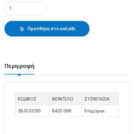
ΛΟΥΡΑΚΙΑ ΚΑΛΑΜΙΩΝ ΕΛΑΣΤΙΚΑ 8420 099 - 38.01.03.150 qua
Προσθήκη στο καλάθι
Περιγραφή
ΚΩΔΙΚΟΣ
ΜΟΝΤΕΛΟ
ΣΥΣΚΕΥΑΣΙΑ
38.01.03.150
8420 099
5τεμ./φακ.